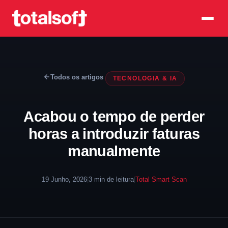
Todos os artigos
TECNOLOGIA & IA
Acabou o tempo de perder
horas a introduzir faturas
manualmente
19 Junho, 2026
|
3 min de leitura
|
Total Smart Scan