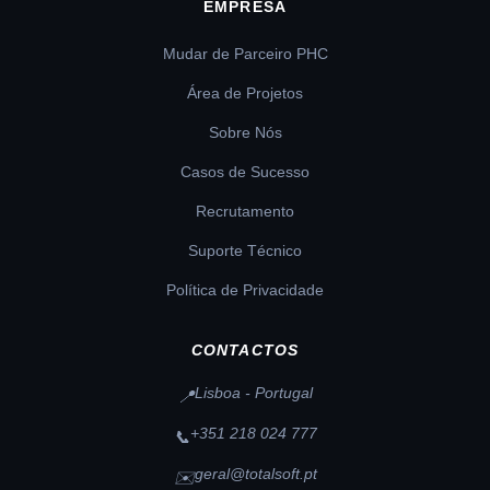
EMPRESA
Mudar de Parceiro PHC
Área de Projetos
Sobre Nós
Casos de Sucesso
Recrutamento
Suporte Técnico
Política de Privacidade
CONTACTOS
Lisboa - Portugal
📍
+351 218 024 777
📞
geral@totalsoft.pt
✉️