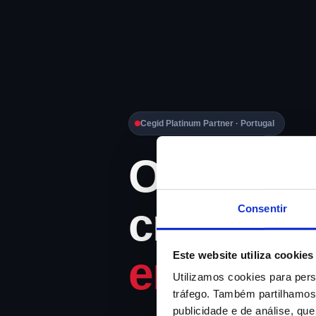
Cegid Platinum Partner · Portugal
O ERP qu
crescer 
Consentir
empresa
Este website utiliza cookies
Utilizamos cookies para pers
tráfego. Também partilhamos 
publicidade e de análise, q