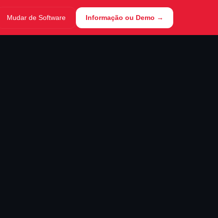
Mudar de Software
Informação ou Demo →