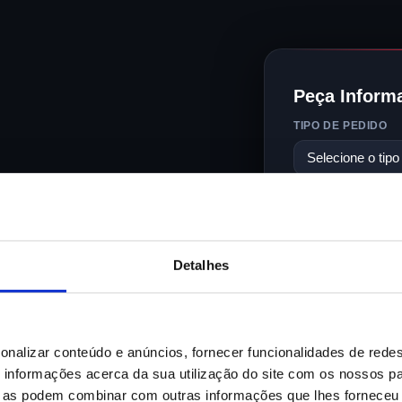
Peça Inform
TIPO DE PEDIDO
NOME
e faz
a sua
Detalhes
EMAIL PROFISSIO
.
TELEFONE / TELE
onalizar conteúdo e anúncios, fornecer funcionalidades de redes
informações acerca da sua utilização do site com os nossos pa
ue as podem combinar com outras informações que lhes forneceu 