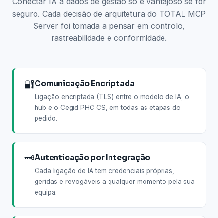
Conectar IA a dados de gestão só é vantajoso se for
seguro. Cada decisão de arquitetura do TOTAL MCP
Server foi tomada a pensar em controlo,
rastreabilidade e conformidade.
🔐
Comunicação Encriptada
Ligação encriptada (TLS) entre o modelo de IA, o
hub e o Cegid PHC CS, em todas as etapas do
pedido.
🗝️
Autenticação por Integração
Cada ligação de IA tem credenciais próprias,
geridas e revogáveis a qualquer momento pela sua
equipa.