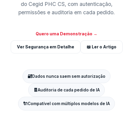
do Cegid PHC CS, com autenticação,
permissões e auditoria em cada pedido.
Quero uma Demonstração →
Ver Segurança em Detalhe
📖 Ler o Artigo
🔐
Dados nunca saem sem autorização
🧾
Auditoria de cada pedido de IA
🔌
Compatível com múltiplos modelos de IA