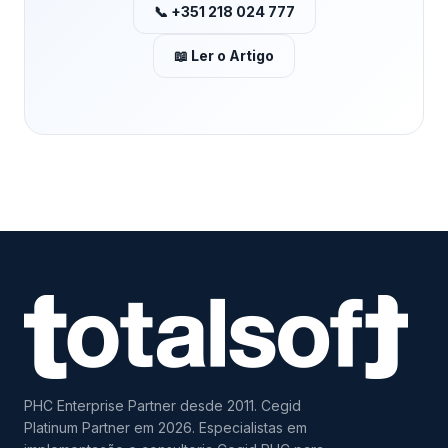
📞 +351 218 024 777
📖 Ler o Artigo
PHC Enterprise Partner desde 2011. Cegid
Platinum Partner em 2026. Especialistas em