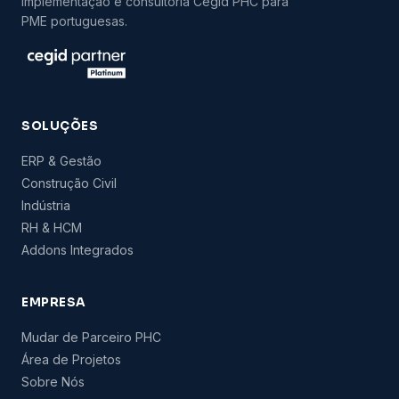
implementação e consultoria Cegid PHC para
PME portuguesas.
SOLUÇÕES
ERP & Gestão
Construção Civil
Indústria
RH & HCM
Addons Integrados
EMPRESA
Mudar de Parceiro PHC
Área de Projetos
Sobre Nós